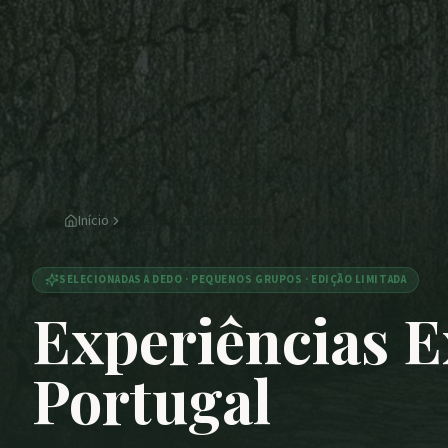
Início
Experiências Exclusivas
SELECIONADAS A DEDO · PEQUENOS GRUPOS · EDIÇÃO LIMITADA
Experiências E
Portugal