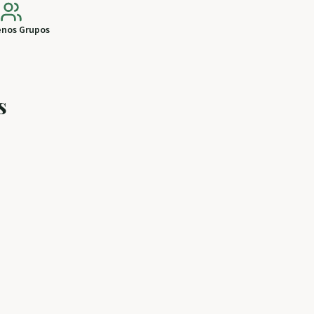
nos Grupos
s