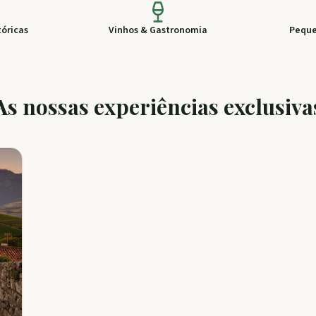
tóricas
Vinhos & Gastronomia
Peque
As nossas experiências exclusiva