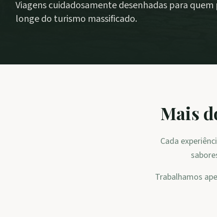
Viagens cuidadosamente desenhadas para quem p
longe do turismo massificado.
Mais d
Cada experiênci
sabores
Trabalhamos apen