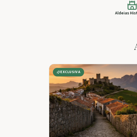
Aldeias His
EXCLUSIVA