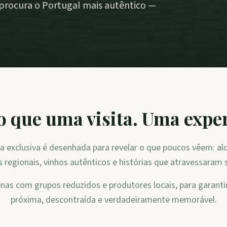
rocura o Portugal mais autêntico —
o que uma visita. Uma exper
a exclusiva é desenhada para revelar o que poucos vêem: al
 regionais, vinhos autênticos e histórias que atravessaram 
as com grupos reduzidos e produtores locais, para garanti
próxima, descontraída e verdadeiramente memorável.