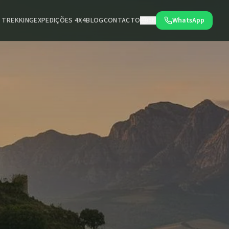
E TREKKING
EXPEDIÇÕES 4X4
BLOG
CONTACTO
WhatsApp
EN