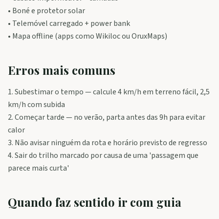
• Boné e protetor solar
• Telemóvel carregado + power bank
• Mapa offline (apps como Wikiloc ou OruxMaps)
Erros mais comuns
1. Subestimar o tempo — calcule 4 km/h em terreno fácil, 2,5
km/h com subida
2. Começar tarde — no verão, parta antes das 9h para evitar
calor
3. Não avisar ninguém da rota e horário previsto de regresso
4. Sair do trilho marcado por causa de uma 'passagem que
parece mais curta'
Quando faz sentido ir com guia