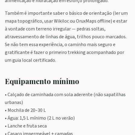
alimentação e hidratação em esforço prolongado.
Também é importante saber o básico de orientação (ler um
mapa topográfico, usar Wikiloc ou OruxMaps offline) e estar
à vontade com terreno irregular — pedras soltas,
atravessamento de linhas de água, trilhos pouco marcados.
Se não tem essa experiência, o caminho mais seguro e
gratificante é fazer o primeiro trekking acompanhado por
um guia local certificado.
Equipamento mínimo
• Calçado de caminhada com sola aderente (não sapatilhas
urbanas)
• Mochila de 20–30 L
• Água: 1,5 L mínimo (2 L no verão)
• Lanche e fruta seca
• Casaco impermeável + camadas