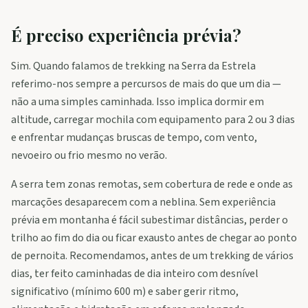
É preciso experiência prévia?
Sim. Quando falamos de trekking na Serra da Estrela
referimo-nos sempre a percursos de mais do que um dia —
não a uma simples caminhada. Isso implica dormir em
altitude, carregar mochila com equipamento para 2 ou 3 dias
e enfrentar mudanças bruscas de tempo, com vento,
nevoeiro ou frio mesmo no verão.
A serra tem zonas remotas, sem cobertura de rede e onde as
marcações desaparecem com a neblina. Sem experiência
prévia em montanha é fácil subestimar distâncias, perder o
trilho ao fim do dia ou ficar exausto antes de chegar ao ponto
de pernoita. Recomendamos, antes de um trekking de vários
dias, ter feito caminhadas de dia inteiro com desnível
significativo (mínimo 600 m) e saber gerir ritmo,